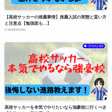
【高校サッカーの推薦事情】推薦入試の実態と貰い方
と注意点【勉強面も…】
2024年6月25日
【中学生】進路
高校サッカーを本気でやりたいなら強豪校に行くべき