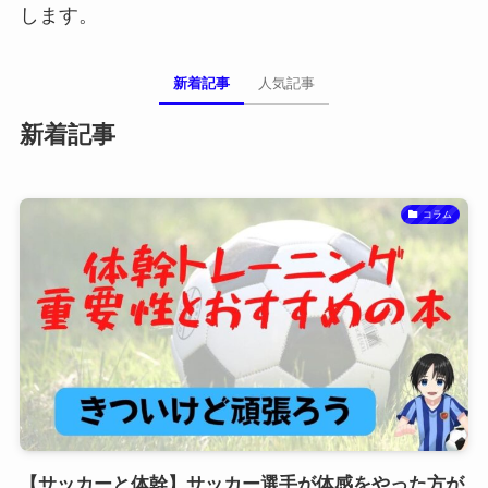
します。
新着記事
人気記事
新着記事
コラム
【サッカーと体幹】サッカー選手が体感をやった方が