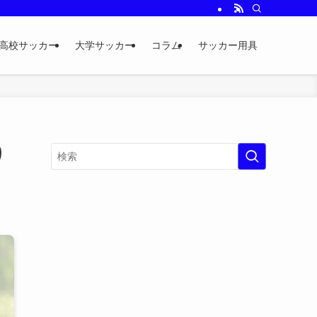
高校サッカー
大学サッカー
コラム
サッカー用具
り