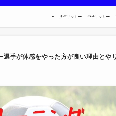
少年サッカー
中学サッカー
ー選手が体感をやった方が良い理由とや