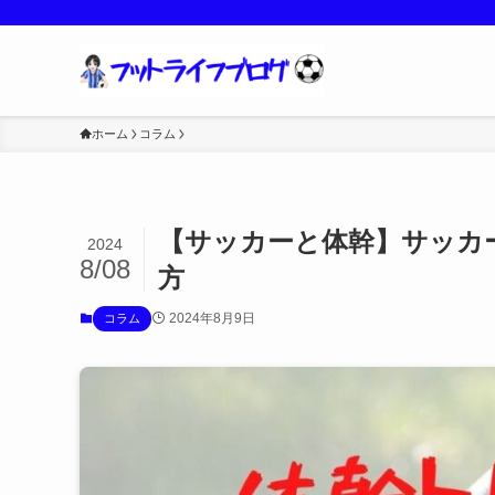
ホーム
コラム
【サッカーと体幹】サッカ
2024
8/08
方
2024年8月9日
コラム