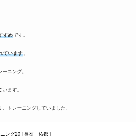
すすめ
です。
れています
。
レーニング。
ています。
り、トレーニングしていました。
グ20 [ 長友　佑都 ]