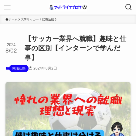
ホーム
大学サッカー
就職活動
【サッカー業界へ就職】趣味と仕
2024
事の区別【インターンで学んだ
8/02
事】
2024年8月2日
就職活動