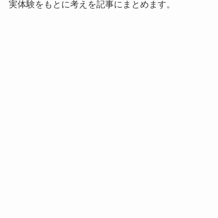
実体験をもとに考えを記事にまとめます。