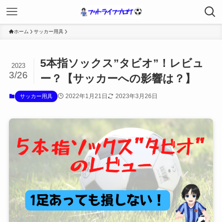
ホーム
サッカー用具
5本指ソックス”タビオ”！レビュ
2023
3/26
ー？【サッカーへの影響は？】
2022年1月21日
2023年3月26日
サッカー用具