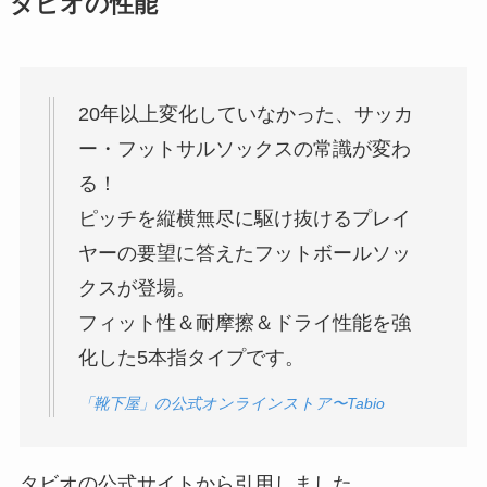
タビオの性能
20年以上変化していなかった、サッカ
ー・フットサルソックスの常識が変わ
る！
ピッチを縦横無尽に駆け抜けるプレイ
ヤーの要望に答えたフットボールソッ
クスが登場。
フィット性＆耐摩擦＆ドライ性能を強
化した5本指タイプです。
「靴下屋」の公式オンラインストア〜Tabio
タビオの公式サイトから引用しました。