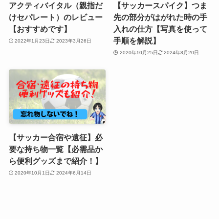
アクティバイタル（親指だ
【サッカースパイク】つま
けセパレート）のレビュー
先の部分がはがれた時の手
【おすすめです】
入れの仕方【写真を使って
手順を解説】
2022年1月23日
2023年3月26日
2020年10月25日
2024年8月20日
【サッカー合宿や遠征】必
要な持ち物一覧【必需品か
ら便利グッズまで紹介！】
2020年10月1日
2024年6月14日