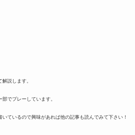
て解説します。
ー部でプレーしています。
書いているので興味があれば他の記事も読んでみて下さい！