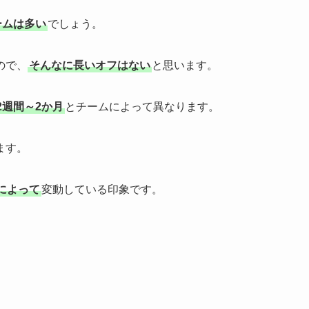
ームは多い
でしょう。
ので、
そんなに長いオフはない
と思います。
2週間～2か月
とチームによって異なります。
ます。
によって
変動している印象です。