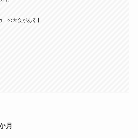
カーの大会がある】
か月