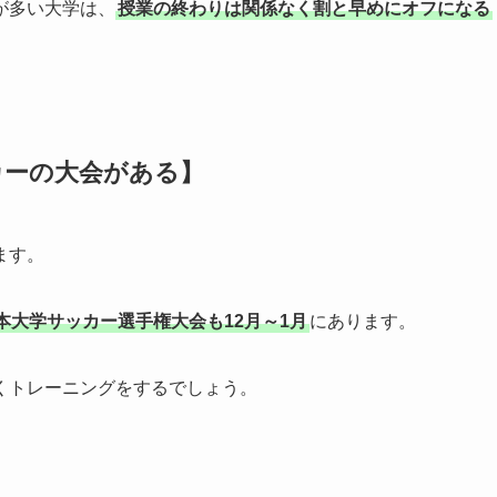
が多い大学は、
授業の終わりは関係なく割と早めにオフになる
カーの大会がある】
ます。
本大学サッカー選手権大会も12月～1月
にあります。
くトレーニングをするでしょう。