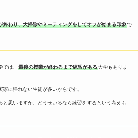
が終わり、大掃除やミーティングをしてオフが始まる印象
で
学では、
最後の授業が終わるまで練習がある
大学もありま
実家に帰れない生徒が多いからです。
ると思いますが、どうせいるなら練習をするという考えも