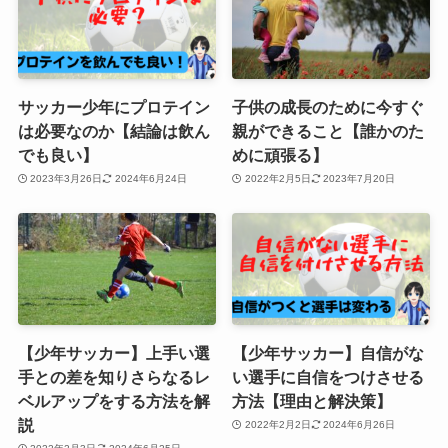
サッカー少年にプロテイン
子供の成長のために今すぐ
は必要なのか【結論は飲ん
親ができること【誰かのた
でも良い】
めに頑張る】
2023年3月26日
2024年6月24日
2022年2月5日
2023年7月20日
【少年サッカー】上手い選
【少年サッカー】自信がな
手との差を知りさらなるレ
い選手に自信をつけさせる
ベルアップをする方法を解
方法【理由と解決策】
説
2022年2月2日
2024年6月26日