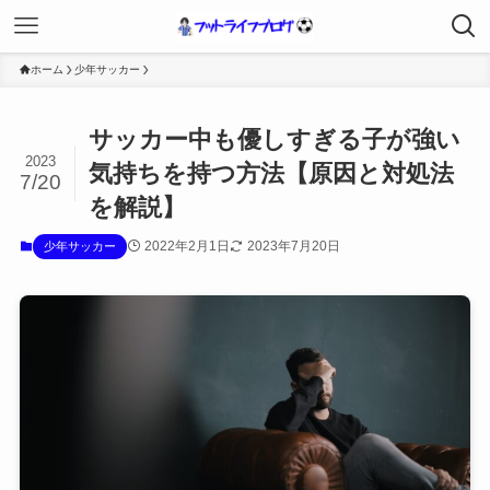
ホーム
少年サッカー
サッカー中も優しすぎる子が強い
2023
気持ちを持つ方法【原因と対処法
7/20
を解説】
2022年2月1日
2023年7月20日
少年サッカー