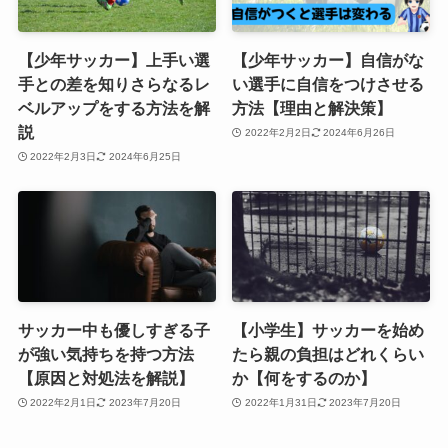
【少年サッカー】上手い選
【少年サッカー】自信がな
手との差を知りさらなるレ
い選手に自信をつけさせる
ベルアップをする方法を解
方法【理由と解決策】
説
2022年2月2日
2024年6月26日
2022年2月3日
2024年6月25日
サッカー中も優しすぎる子
【小学生】サッカーを始め
が強い気持ちを持つ方法
たら親の負担はどれくらい
【原因と対処法を解説】
か【何をするのか】
2022年2月1日
2023年7月20日
2022年1月31日
2023年7月20日