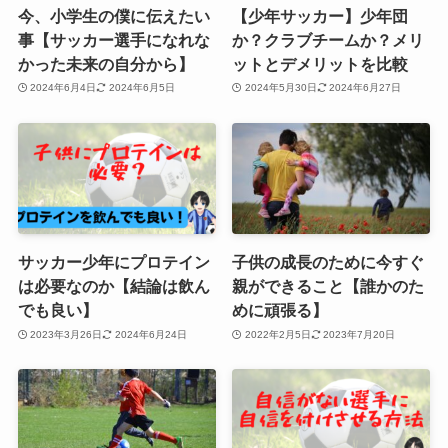
今、小学生の僕に伝えたい
【少年サッカー】少年団
事【サッカー選手になれな
か？クラブチームか？メリ
かった未来の自分から】
ットとデメリットを比較
2024年6月4日
2024年6月5日
2024年5月30日
2024年6月27日
サッカー少年にプロテイン
子供の成長のために今すぐ
は必要なのか【結論は飲ん
親ができること【誰かのた
でも良い】
めに頑張る】
2023年3月26日
2024年6月24日
2022年2月5日
2023年7月20日