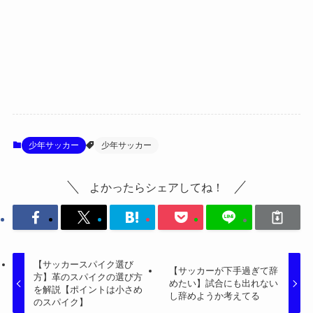
少年サッカー
少年サッカー
よかったらシェアしてね！
【サッカースパイク選び
【サッカーが下手過ぎて辞
方】革のスパイクの選び方
めたい】試合にも出れない
を解説【ポイントは小さめ
し辞めようか考えてる
のスパイク】