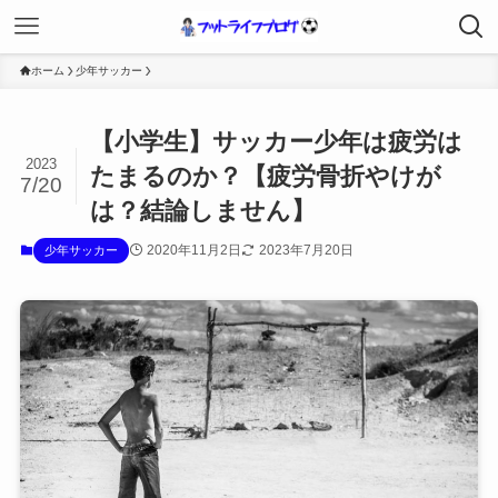
ホーム
少年サッカー
【小学生】サッカー少年は疲労は
2023
たまるのか？【疲労骨折やけが
7/20
は？結論しません】
2020年11月2日
2023年7月20日
少年サッカー